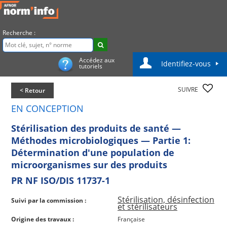
Recherche :
Accédez aux
Identifiez-vous
tutoriels
SUIVRE
< Retour
EN CONCEPTION
Stérilisation des produits de santé —
Méthodes microbiologiques — Partie 1:
Détermination d'une population de
microorganismes sur des produits
PR NF ISO/DIS 11737-1
Stérilisation, désinfection
Suivi par la commission :
et stérilisateurs
Origine des travaux :
Française