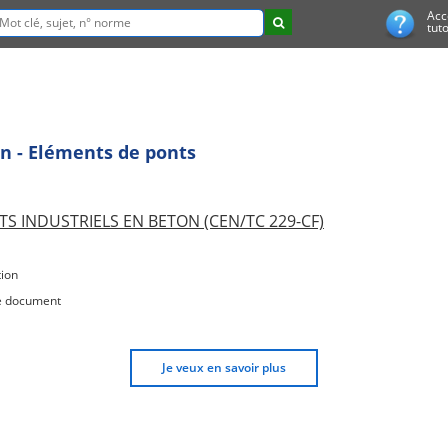
Acc
tuto
n - Eléments de ponts
S INDUSTRIELS EN BETON (CEN/TC 229-CF)
ion
e document
Je veux en savoir plus