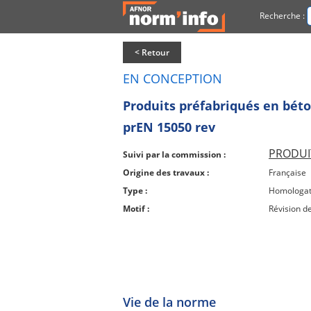
Recherche :
< Retour
EN CONCEPTION
Produits préfabriqués en béto
prEN 15050 rev
PRODUIT
Suivi par la commission :
Origine des travaux :
Française
Type :
Homologat
Motif :
Révision d
Vie de la norme