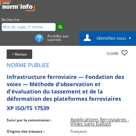
Recherche :
Accédez aux
Identifiez-vous
tutoriels
SUIVRE
< Retour
NORME PUBLIEE
Infrastructure ferroviaire — Fondation des
voies — Méthode d'observation et
d'évaluation du tassement et de la
déformation des plateformes ferroviaires
XP ISO/TS 17539
Applications ferroviaires -
Suivi par la commission :
Voies sans ballast
Origine des travaux :
Française