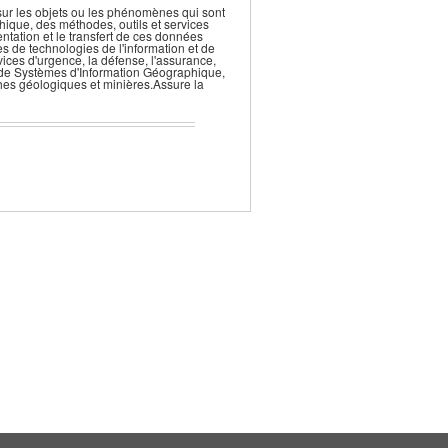
sur les objets ou les phénomènes qui sont
hique, des méthodes, outils et services
sentation et le transfert de ces données
es de technologies de l'information et de
ices d'urgence, la défense, l'assurance,
urs de Systèmes d'Information Géographique,
hes géologiques et minières.Assure la