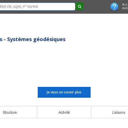
Acc
aux
s - Systèmes géodésiques
Je veux en savoir plus
Structure
Activité
Liaisons