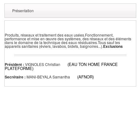
Présentation
Produits, réseaux et traitement des eaux usées.Fonctionnement,
performance et mise en œuvre des systèmes, des réseaux et des éléments
dans le domaine de la technique des eaux résiduaires.Tous sauf les
appareils sanitaires (éviers, lavabos, bidets, baignoires...).
Exclusions
(EAU TON HOME FRANCE
Président :
VIGNOLES Christian
PLATEFORME)
(AFNOR)
Secrétaire :
MANI-BEYALA Samantha