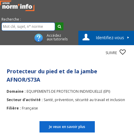
Recherche :
Accédez
Identifiez-vous
aux tutoriels
SUIVRE
Protecteur du pied et de la jambe
AFNOR/S73A
Domaine :
EQUIPEMENTS DE PROTECTION INDIVIDUELLE (EPI)
Secteur d'activité :
Santé, prévention, sécurité au travail et inclusion
Filière :
Française
Je veux en savoir plus