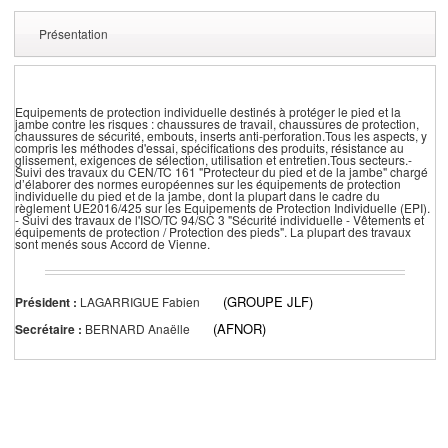
Présentation
Equipements de protection individuelle destinés à protéger le pied et la
jambe contre les risques : chaussures de travail, chaussures de protection,
chaussures de sécurité, embouts, inserts anti-perforation.Tous les aspects, y
compris les méthodes d'essai, spécifications des produits, résistance au
glissement, exigences de sélection, utilisation et entretien.Tous secteurs.-
Suivi des travaux du CEN/TC 161 "Protecteur du pied et de la jambe" chargé
d’élaborer des normes européennes sur les équipements de protection
individuelle du pied et de la jambe, dont la plupart dans le cadre du
règlement UE2016/425 sur les Equipements de Protection Individuelle (EPI).
- Suivi des travaux de l'ISO/TC 94/SC 3 "Sécurité individuelle - Vêtements et
équipements de protection / Protection des pieds". La plupart des travaux
sont menés sous Accord de Vienne.
(GROUPE JLF)
Président :
LAGARRIGUE Fabien
(AFNOR)
Secrétaire :
BERNARD Anaëlle