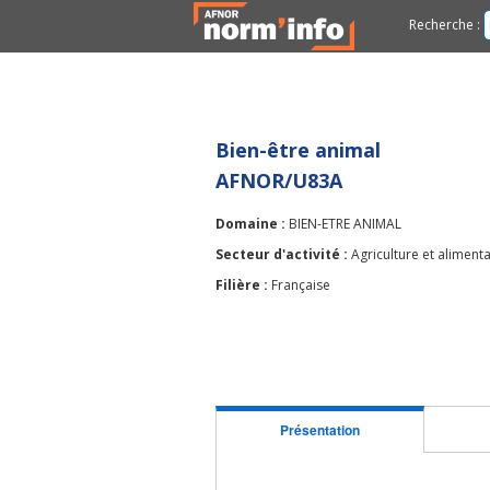
Recherche :
Bien-être animal
AFNOR/U83A
Domaine :
BIEN-ETRE ANIMAL
Secteur d'activité :
Agriculture et aliment
Filière :
Française
Présentation