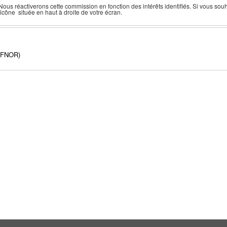
 Nous réactiverons cette commission en fonction des intérêts identifiés. Si vous souh
 l'icône située en haut à droite de votre écran.
AFNOR)