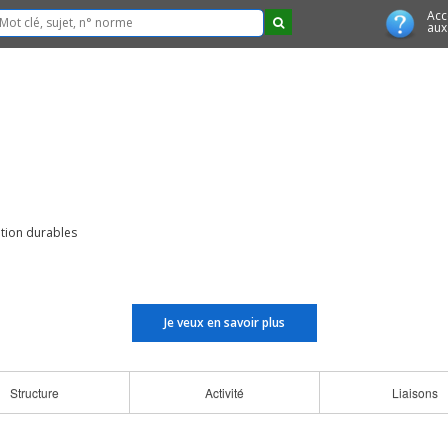
Acc
aux
ation durables
Je veux en savoir plus
Structure
Activité
Liaisons