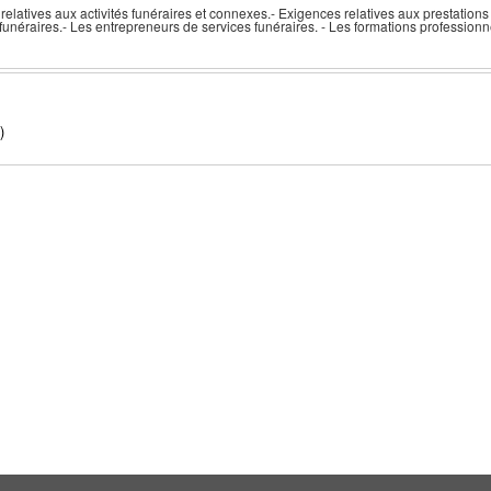
elatives aux activités funéraires et connexes.- Exigences relatives aux prestations 
funéraires.- Les entrepreneurs de services funéraires. - Les formations professionn
)