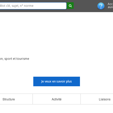
Acc
aux
n, sport et tourisme
Je veux en savoir plus
Structure
Activité
Liaisons