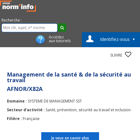
Recherche :
Accédez
Identifiez-vous
aux tutoriels
SUIVRE
Management de la santé & de la sécurité au
travail
AFNOR/X82A
Domaine :
SYSTEME DE MANAGEMENT SST
Secteur d'activité :
Santé, prévention, sécurité au travail et inclusion
Filière :
Française
Je veux en savoir plus