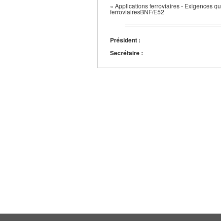
« Applications ferroviaires - Exigences 
ferroviairesBNF/E52
Président :
Secrétaire :