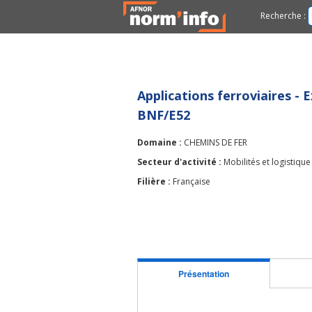
Recherche :
Applications ferroviaires -
BNF/E52
Domaine :
CHEMINS DE FER
Secteur d'activité :
Mobilités et logistique
Filière :
Française
Présentation