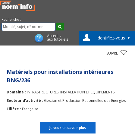
Recherche :
Accédez
Identifiez-vous
aux tutoriels
SUIVRE
Matériels pour installations intérieures
BNG/236
Domaine :
INFRASTRUCTURES, INSTALLATION ET EQUIPEMENTS
Secteur d'activité :
Gestion et Production Rationnelles des Energies
Filière :
Française
Je veux en savoir plus