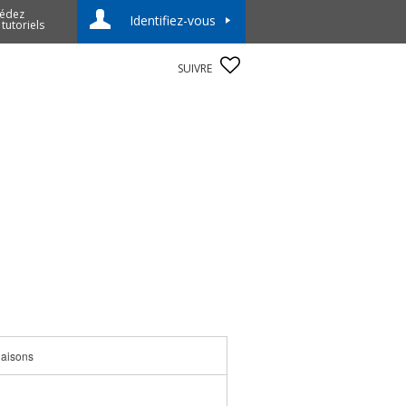
édez
Identifiez-vous
 tutoriels
SUIVRE
iaisons