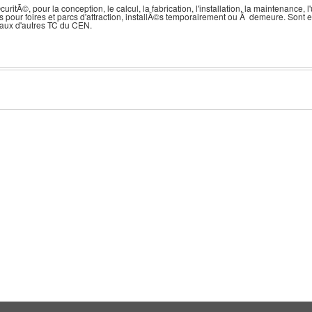
tÃ©, pour la conception, le calcul, la fabrication, l'installation, la maintenance, l'
s pour foires et parcs d'attraction, installÃ©s temporairement ou Ã demeure. Son
aux d'autres TC du CEN.