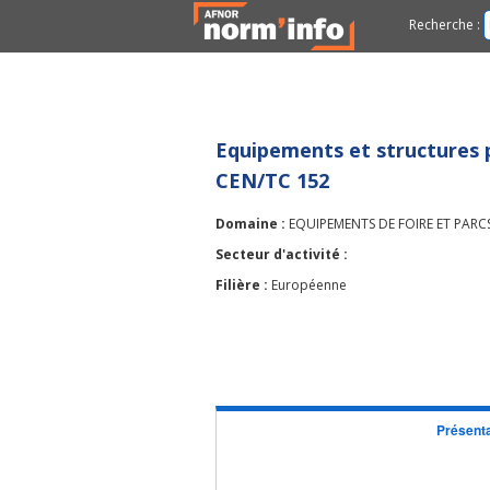
Recherche :
Equipements et structures p
CEN/TC 152
Domaine :
EQUIPEMENTS DE FOIRE ET PARC
Secteur d'activité :
Filière :
Européenne
Présenta