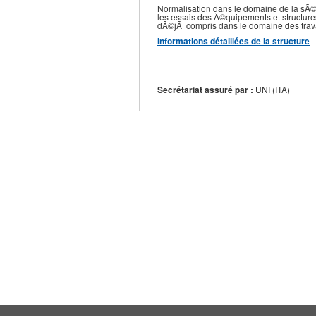
Normalisation dans le domaine de la sÃ©curi
les essais des Ã©quipements et structure
dÃ©jÃ compris dans le domaine des trav
Informations détaillées de la structure
Secrétariat assuré par :
UNI (ITA)