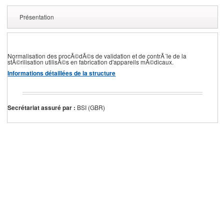
Présentation
Normalisation des procÃ©dÃ©s de validation et de contrÃ´le de la
stÃ©rilisation utilisÃ©s en fabrication d'appareils mÃ©dicaux.
Informations détaillées de la structure
Secrétariat assuré par :
BSI (GBR)