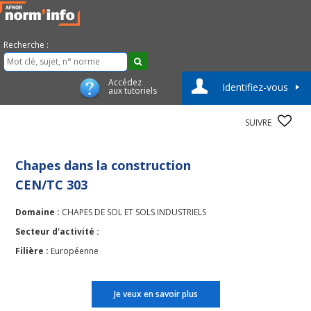
Recherche :
Accédez
Identifiez-vous
aux tutoriels
SUIVRE
Chapes dans la construction
CEN/TC 303
Domaine :
CHAPES DE SOL ET SOLS INDUSTRIELS
Secteur d'activité :
Filière :
Européenne
Je veux en savoir plus