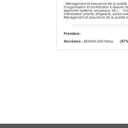
- Management et assurance de la qualité ;
d’organisation et contribution à assurer 
approche système, processus, etc.) ; - Conf
intéressées (clients, dirigeants, personne
Management et assurance de la qualité e
Président :
(AF
Secrétaire :
BENSALEM Fatma