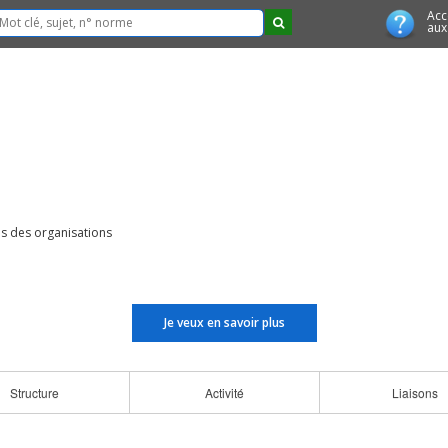
Acc
aux
s des organisations
Je veux en savoir plus
Structure
Activité
Liaisons