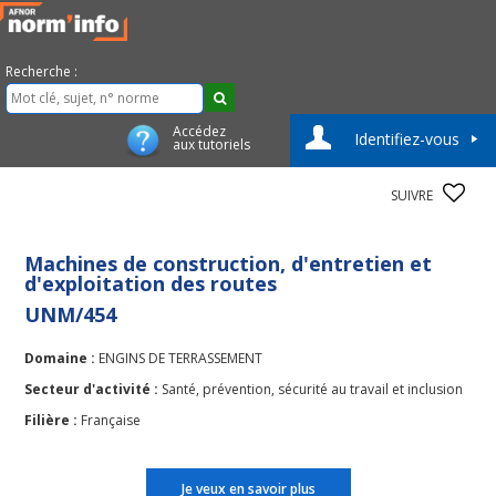
Recherche :
Accédez
Identifiez-vous
aux tutoriels
SUIVRE
Machines de construction, d'entretien et
d'exploitation des routes
UNM/454
Domaine :
ENGINS DE TERRASSEMENT
Secteur d'activité :
Santé, prévention, sécurité au travail et inclusion
Filière :
Française
Je veux en savoir plus