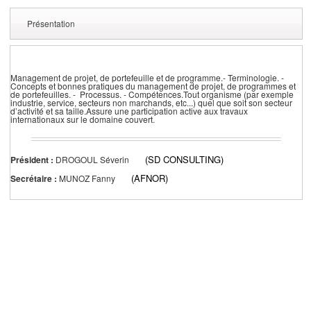
Présentation
Management de projet, de portefeuille et de programme.- Terminologie. -
Concepts et bonnes pratiques du management de projet, de programmes et
de portefeuilles. - Processus. - Compétences.Tout organisme (par exemple
industrie, service, secteurs non marchands, etc...) quel que soit son secteur
d’activité et sa taille.Assure une participation active aux travaux
internationaux sur le domaine couvert.
(SD CONSULTING)
Président :
DROGOUL Séverin
(AFNOR)
Secrétaire :
MUNOZ Fanny