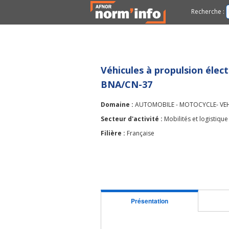
Recherche :
Véhicules à propulsion élec
BNA/CN-37
Domaine :
AUTOMOBILE - MOTOCYCLE- VEHI
Secteur d'activité :
Mobilités et logistique
Filière :
Française
Présentation