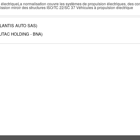
 électriqueLa normalisation couvre les systèmes de propulsion électriques, des com
ssion miroir des structures ISO/TC 22/SC 37 Véhicules à propulsion électrique
LANTIS AUTO SAS)
(UTAC HOLDING - BNA)