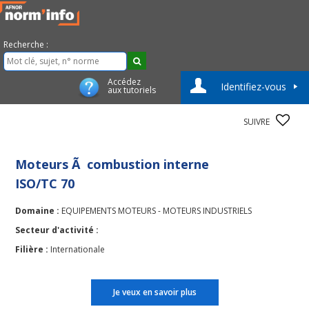
Recherche :
Accédez
Identifiez-vous
aux tutoriels
SUIVRE
Moteurs Ã combustion interne
ISO/TC 70
Domaine :
EQUIPEMENTS MOTEURS - MOTEURS INDUSTRIELS
Secteur d'activité :
Filière :
Internationale
Je veux en savoir plus