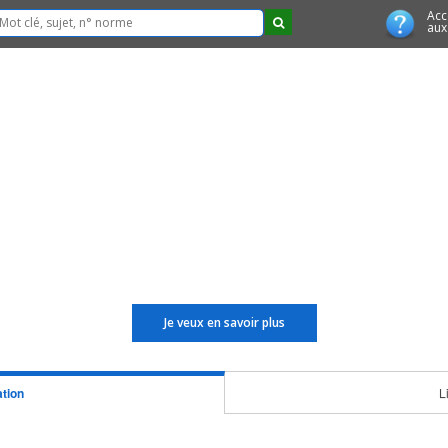
Acc
aux
Je veux en savoir plus
tion
L