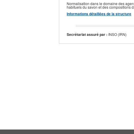
Normalisation dans le domaine des agen
habituels du savon et des compositions 
Informations détaillées de la structure
Secrétariat assuré par :
INSO (IRN)