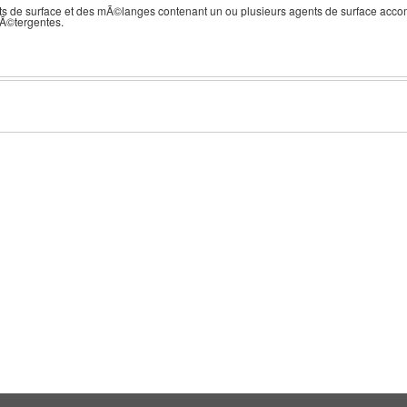
ts de surface et des mÃ©langes contenant un ou plusieurs agents de surface ac
dÃ©tergentes.