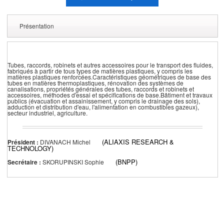
Présentation
Tubes, raccords, robinets et autres accessoires pour le transport des fluides,
fabriqués à partir de tous types de matières plastiques, y compris les
matières plastiques renforcées.Caractéristiques géométriques de base des
tubes en matières thermoplastiques, rénovation des systèmes de
canalisations, propriétés générales des tubes, raccords et robinets et
accessoires, méthodes d'essai et spécifications de base.Bâtiment et travaux
publics (évacuation et assainissement, y compris le drainage des sols),
adduction et distribution d'eau, l'alimentation en combustibles gazeux),
secteur industriel, agriculture.
(ALIAXIS RESEARCH &
Président :
DIVANACH Michel
TECHNOLOGY)
(BNPP)
Secrétaire :
SKORUPINSKI Sophie