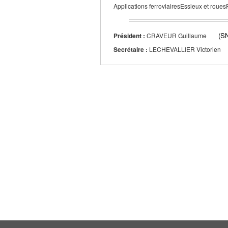
Applications ferroviairesEssieux et roues
(S
Président :
CRAVEUR Guillaume
Secrétaire :
LECHEVALLIER Victorien