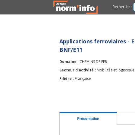
Recherche :
Applications ferroviaires - 
BNF/E11
Domaine :
CHEMINS DE FER
Secteur d'activité :
Mobilités et logistique
Filière :
Française
Présentation