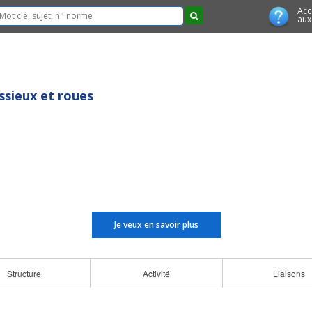
Acc
aux
Essieux et roues
Je veux en savoir plus
Structure
Activité
Liaisons