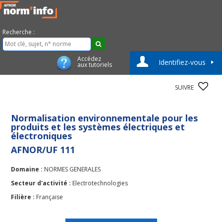
Recherche :
Accédez
Identifiez-vous
aux tutoriels
SUIVRE
Normalisation environnementale pour les
produits et les systèmes électriques et
électroniques
AFNOR/UF 111
Domaine :
NORMES GENERALES
Secteur d'activité :
Electrotechnologies
Filière :
Française