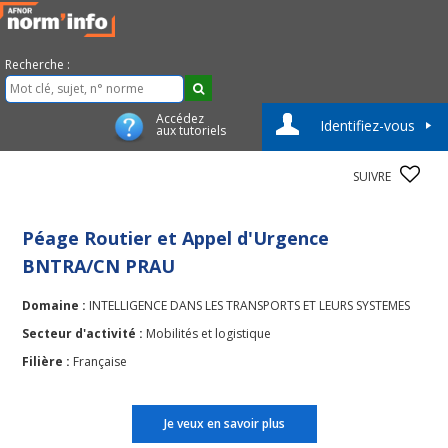
Recherche :
Accédez
Identifiez-vous
aux tutoriels
SUIVRE
Péage Routier et Appel d'Urgence
BNTRA/CN PRAU
Domaine :
INTELLIGENCE DANS LES TRANSPORTS ET LEURS SYSTEMES
Secteur d'activité :
Mobilités et logistique
Filière :
Française
Je veux en savoir plus