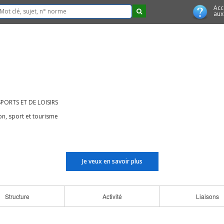
Acc
aux
SPORTS ET DE LOISIRS
n, sport et tourisme
Je veux en savoir plus
Structure
Activité
Liaisons