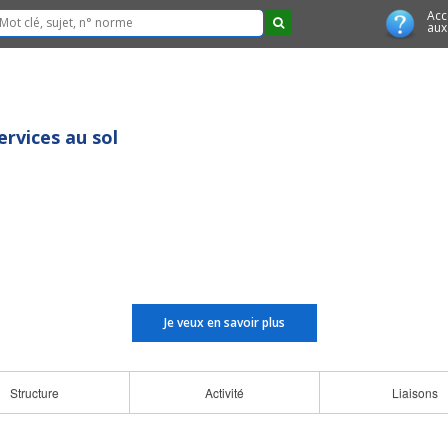
Acc
aux
ervices au sol
Je veux en savoir plus
Structure
Activité
Liaisons