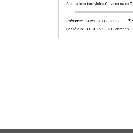
Applications ferroviairesServices au solFe
(S
Président :
CRAVEUR Guillaume
Secrétaire :
LECHEVALLIER Victorien