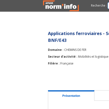
Recherche :
Applications ferroviaires - S
BNF/E43
Domaine :
CHEMINS DE FER
Secteur d'activité :
Mobilités et logistique
Filière :
Française
Présentation