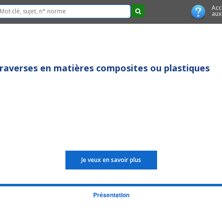
Acc
aux
 Traverses en matières composites ou plastiques
Je veux en savoir plus
Présentation