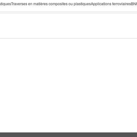
stiquesTraverses en matières composites ou plastiquesApplications ferroviairesB