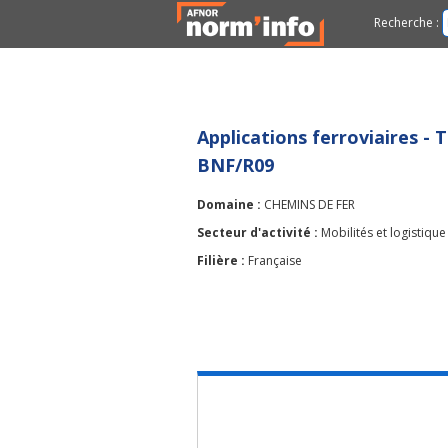
Recherche :
Applications ferroviaires -
BNF/R09
Domaine :
CHEMINS DE FER
Secteur d'activité :
Mobilités et logistique
Filière :
Française