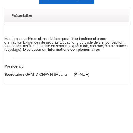
Présentation
Manèges, machines et installations pour fêtes foraines et parcs
d’attraction.Exigences de sécurité tout au long du cycle de vie (conception,
fabrication, installation, mise en service, exploitation, contrôle, maintenance,
recyclage). Divertissement.
Informations complémentaires
Président :
(AFNOR)
Secrétaire :
GRAND-CHAVIN Svitlana