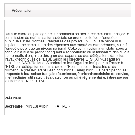
Présentation
Dans le cadre du pilotage de la normalisation des télécommunications, cette
commission de normalisation spéciale se prononce lors de l'enquête
publique sur les Normes Françaises des projets EN ETSI. Ce processus
implique une compilation des réponses aux enquêtes européennes, suite à
l'enquête publique au niveau national. Cette commission a un statut spécial
car elle n'a ni à se prononcer quant à l'opportunité ou la faisabilité des sujets
de normalisation, ni de désigner des experts ou des délégations dans les
travaux techniques de l'ETSI. Selon les directives ETSI, AFNOR agit en
qualité de NSO (National Standardization Organization) pour la France à
l'ETSI, par délégation du ministère de l'Economie, de l'Industrie et du
Numérique (celui-ci étant Head of National Delegation). La participation est
proposée à tout acteur français : fournisseur, fabricant/prestataire de service,
intermédiaire, utilisateur, évaluateur ou autorité réglementaire, intéressé par
les normes EN de l'ETSI.
Président :
(AFNOR)
Secrétaire :
MINESI Aubin