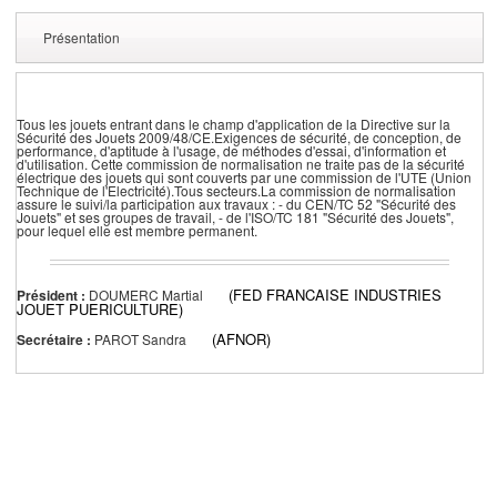
Présentation
Tous les jouets entrant dans le champ d'application de la Directive sur la
Sécurité des Jouets 2009/48/CE.Exigences de sécurité, de conception, de
performance, d'aptitude à l'usage, de méthodes d'essai, d'information et
d'utilisation. Cette commission de normalisation ne traite pas de la sécurité
électrique des jouets qui sont couverts par une commission de l'UTE (Union
Technique de l'Electricité).Tous secteurs.La commission de normalisation
assure le suivi/la participation aux travaux : - du CEN/TC 52 "Sécurité des
Jouets" et ses groupes de travail, - de l'ISO/TC 181 "Sécurité des Jouets",
pour lequel elle est membre permanent.
(FED FRANCAISE INDUSTRIES
Président :
DOUMERC Martial
JOUET PUERICULTURE)
(AFNOR)
Secrétaire :
PAROT Sandra