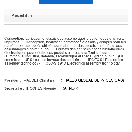
Présentation
Conception, fabrication et essais des assemblages électroniques et circuits
imprimés- Conception, fabrication et méthode d’essais y compris pour les
matrériaux et procédés utilisés pour fabriquer des circuits imprimés et des
assemblages électroniques - Formats des données et des bibliothèques
électroniques pour décrire ces produits et processusTout secteur
(automobile, industrie, défense, aéronautique et spatial, grand public…)La
commission UF 91 suit les travaux des comités : - IEC/TC 91 Electronics
assembly technology - CLC/SR 91X Electronics assembly technology
(THALES GLOBAL SERVICES SAS)
Président :
MAUDET Christian
(AFNOR)
Secrétaire :
THOORES Noemie