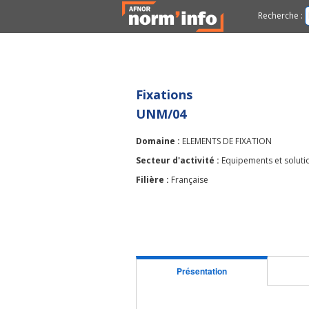
Recherche :
Fixations
UNM/04
Domaine :
ELEMENTS DE FIXATION
Secteur d'activité :
Equipements et solutio
Filière :
Française
Présentation