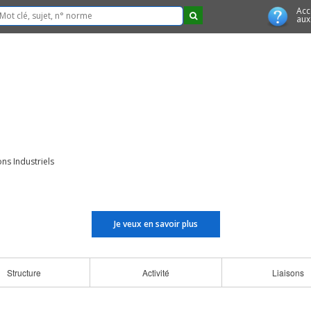
Acc
aux
ns Industriels
Je veux en savoir plus
Structure
Activité
Liaisons