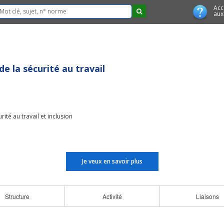
Acc
aux
 la sécurité au travail
rité au travail et inclusion
Je veux en savoir plus
Structure
Activité
Liaisons