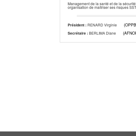
Management de la santé et de la sécurité
organisation de maîtriser ses risques SST e
(OPPB
Président :
RENARD Virginie
(AFNO
Secrétaire :
BERLIMA Diane