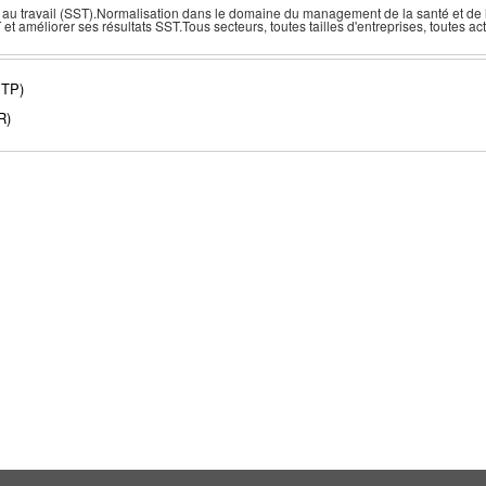
 au travail (SST).Normalisation dans le domaine du management de la santé et de la
t améliorer ses résultats SST.Tous secteurs, toutes tailles d'entreprises, toutes acti
TP)
R)