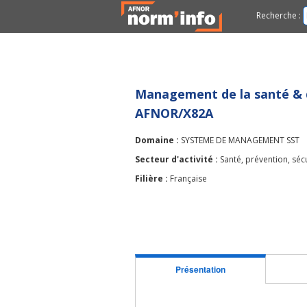
Recherche :
Management de la santé & de
AFNOR/X82A
Domaine :
SYSTEME DE MANAGEMENT SST
Secteur d'activité :
Santé, prévention, sécu
Filière :
Française
Présentation