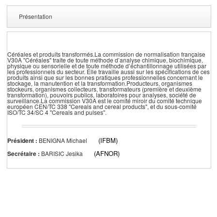
Présentation
Céréales et produits transformés.La commission de normalisation française
V30A "Céréales" traite de toute méthode d’analyse chimique, biochimique,
physique ou sensorielle et de toute méthode d’échantillonnage utilisées par
les professionnels du secteur. Elle travaille aussi sur les spécifications de ces
produits ainsi que sur les bonnes pratiques professionnelles concernant le
stockage, la manutention et la transformation.Producteurs, organismes
stockeurs, organismes collecteurs, transformateurs (première et deuxième
transformation), pouvoirs publics, laboratoires pour analyses, société de
surveillance.La commission V30A est le comité miroir du comité technique
européen CEN/TC 338 "Cereals and cereal products", et du sous-comité
ISO/TC 34/SC 4 "Cereals and pulses".
(IFBM)
Président :
BENIGNA Michael
(AFNOR)
Secrétaire :
BARISIC Jesika