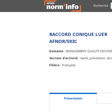
Recherche :
RACCORD CONIQUE LUER
AFNOR/S93C
Domaine :
MANAGEMENT QUALITE DES DISP
Secteur d'activité :
Santé, prévention, sécu
Filière :
Française
Présentation