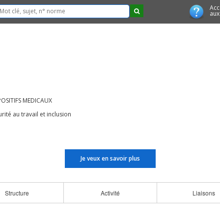
Acc
aux
OSITIFS MEDICAUX
rité au travail et inclusion
Je veux en savoir plus
Structure
Activité
Liaisons