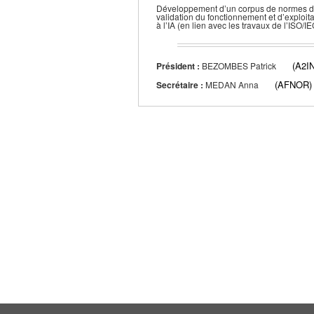
Développement d’un corpus de normes dans
validation du fonctionnement et d’exploit
à l’IA (en lien avec les travaux de l’ISO
(A2I
Président :
BEZOMBES Patrick
(AFNOR)
Secrétaire :
MEDAN Anna