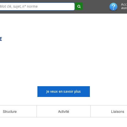
Acc
aux
E
Je veux en savoir plus
Structure
Activité
Liaisons