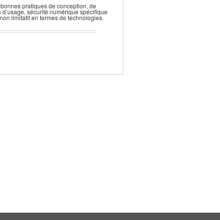
, bonnes pratiques de conception, de
as d’usage, sécurité numérique spécifique
non limitatif en termes de technologies.