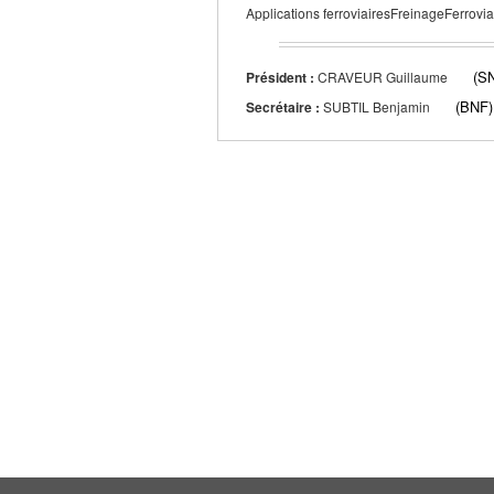
Applications ferroviairesFreinageFerrovia
(S
Président :
CRAVEUR Guillaume
(BNF)
Secrétaire :
SUBTIL Benjamin