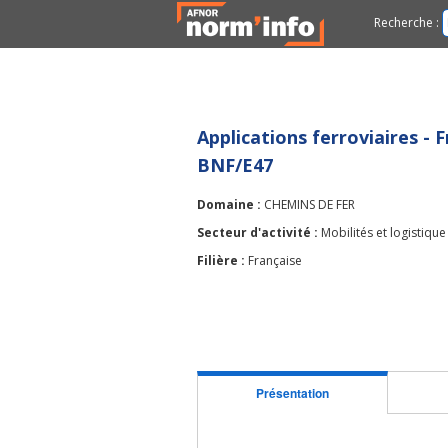
Recherche :
Applications ferroviaires - 
BNF/E47
Domaine :
CHEMINS DE FER
Secteur d'activité :
Mobilités et logistique
Filière :
Française
Présentation