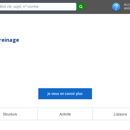
Acc
aux
Freinage
Je veux en savoir plus
Structure
Activité
Liaisons