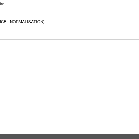
ire
NCF - NORMALISATION)