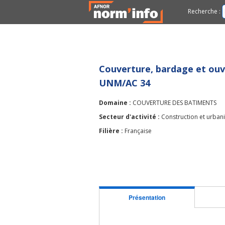
Recherche :
Couverture, bardage et ou
UNM/AC 34
Domaine :
COUVERTURE DES BATIMENTS
Secteur d'activité :
Construction et urban
Filière :
Française
Présentation