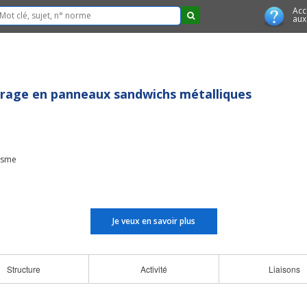
Acc
aux
vrage en panneaux sandwichs métalliques
isme
Je veux en savoir plus
Structure
Activité
Liaisons