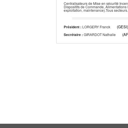
Centralisateurs de Mise en sécurité Incend
Dispositifs de Commande, Alimentations Pn
exploitation, maintenance).Tous secteurs.
(GESI
Président :
LORGERY Franck
(A
Secrétaire :
GIRARDOT Nathalie