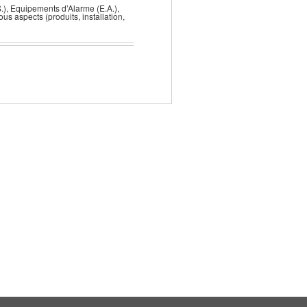
S.), Equipements d’Alarme (E.A.),
s aspects (produits, installation,