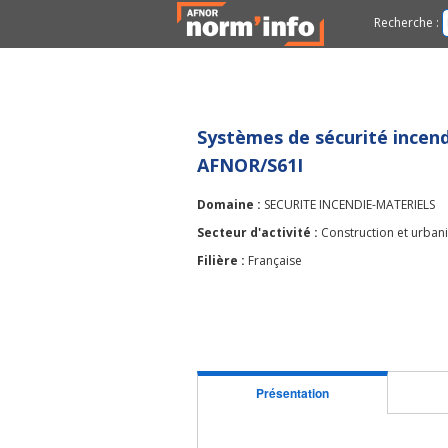
Recherche :
Systèmes de sécurité incend
AFNOR/S61I
Domaine :
SECURITE INCENDIE-MATERIELS
Secteur d'activité :
Construction et urban
Filière :
Française
Présentation