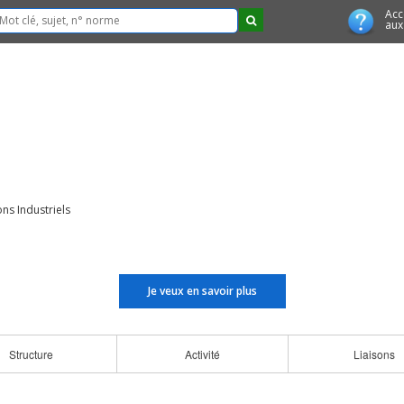
Acc
aux
ns Industriels
Je veux en savoir plus
Structure
Activité
Liaisons