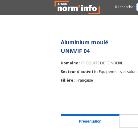
Recherche :
Aluminium moulé
UNM/IF 04
Domaine :
PRODUITS DE FONDERIE
Secteur d'activité :
Equipements et solutio
Filière :
Française
Présentation