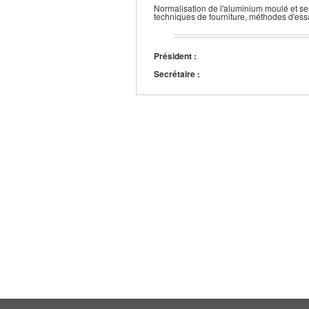
Normalisation de l'aluminium moulé et s
techniques de fourniture, méthodes d'es
Président :
Secrétaire :