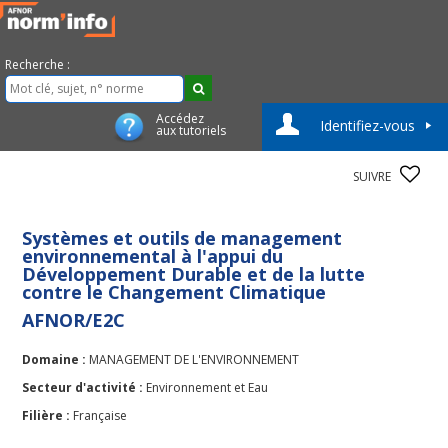
Recherche :
Accédez
Identifiez-vous
aux tutoriels
SUIVRE
Systèmes et outils de management
environnemental à l'appui du
Développement Durable et de la lutte
contre le Changement Climatique
AFNOR/E2C
Domaine :
MANAGEMENT DE L'ENVIRONNEMENT
Secteur d'activité :
Environnement et Eau
Filière :
Française