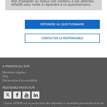
Afin d'adapter au mieux son contenu à vos attentes,
AFNOR vous invite à répondre à ce questionnaire.
RÉPONDRE AU QUESTIONNAIRE
CONTACTER LE RESPONSABLE
A PROPOS DU SITE
Mentions Légales
FAQ
Déclaration d'accessibilité
REJOIGNEZ-NOUS SUR
Charte AFNOR sur la protection des données à caractère personnel et la vie