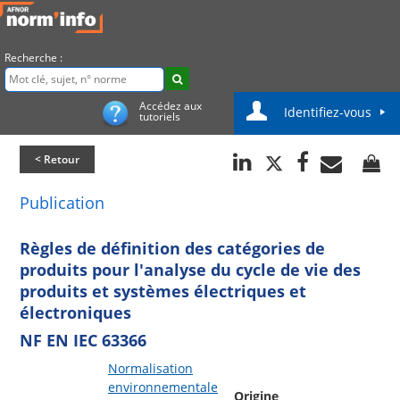
Recherche :
Accédez aux
Identifiez-vous
tutoriels
< Retour
Publication
Règles de définition des catégories de
produits pour l'analyse du cycle de vie des
produits et systèmes électriques et
électroniques
NF EN IEC 63366
Normalisation
environnementale
Origine