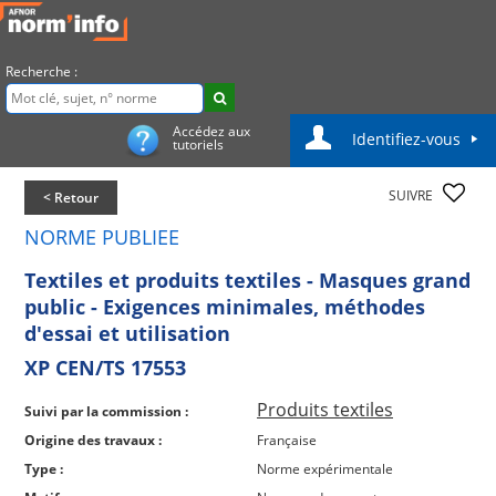
Recherche :
Accédez aux
Identifiez-vous
tutoriels
SUIVRE
< Retour
NORME PUBLIEE
Textiles et produits textiles - Masques grand
public - Exigences minimales, méthodes
d'essai et utilisation
XP CEN/TS 17553
Produits textiles
Suivi par la commission :
Origine des travaux :
Française
Type :
Norme expérimentale