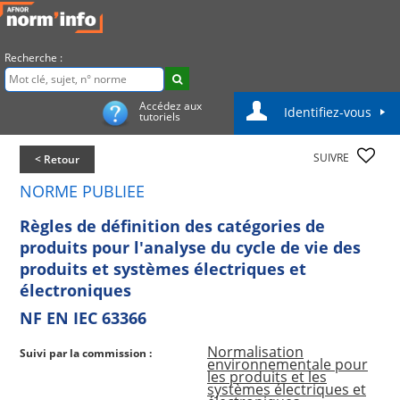
Recherche :
Accédez aux
Identifiez-vous
tutoriels
SUIVRE
< Retour
NORME PUBLIEE
Règles de définition des catégories de
produits pour l'analyse du cycle de vie des
produits et systèmes électriques et
électroniques
NF EN IEC 63366
Normalisation
Suivi par la commission :
environnementale pour
les produits et les
systèmes électriques et